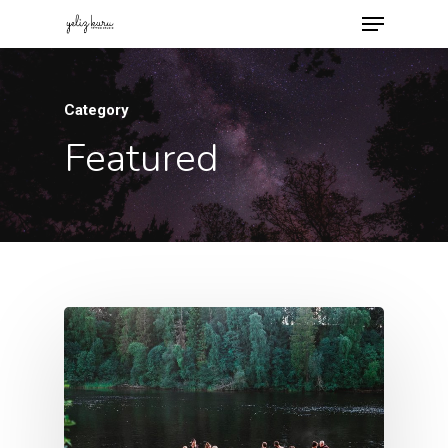
Category
Featured
İletişim
Ücretsiz Dövm